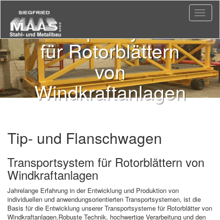
Toggle
Transportsystem
naviga
für Rotorblättern
von
Windkraftanlagen
Tip- und Flanschwagen
Transportsystem für Rotorblättern von
Windkraftanlagen
Jahrelange Erfahrung in der Entwicklung und Produktion von
individuellen und anwendungsorientierten Transportsystemen, ist die
Basis für die Entwicklung unserer Transportsysteme für Rotorblätter von
Windkraftanlagen.Robuste Technik, hochwertige Verarbeitung und den