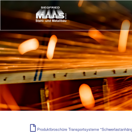
Produktbroschüre Transportsysteme "Schwerlastanhäng